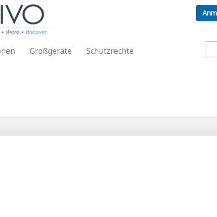
Anm
onen
Großgeräte
Schutzrechte