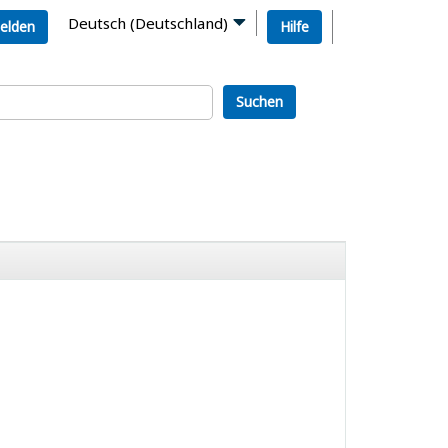
Deutsch (Deutschland)
elden
Hilfe
Suchen