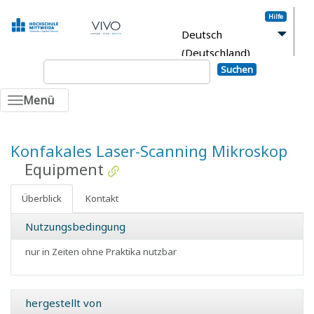
Hilfe
Deutsch
(Deutschland)
Suchen
Anmelden
Menü
Konfakales Laser-Scanning Mikroskop
Equipment
Überblick
Kontakt
Nutzungsbedingung
nur in Zeiten ohne Praktika nutzbar
hergestellt von