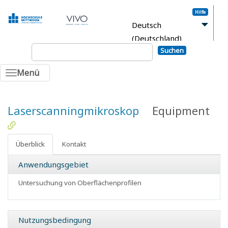
Hilfe
Deutsch
(Deutschland)
Suchen
Anmelden
Menü
Laserscanningmikroskop
Equipment
Überblick
Kontakt
Anwendungsgebiet
Untersuchung von Oberflächenprofilen
Nutzungsbedingung