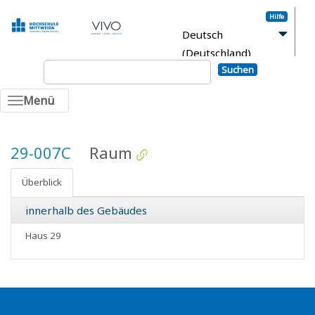
Hilfe
Deutsch
(Deutschland)
Suchen
Anmelden
Menü
29-007C
Raum
Überblick
innerhalb des Gebäudes
Haus 29