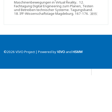
Maschinenbewegungen in Virtual Reality.
.
12.
Fachtagung Digital Engineering zum Planen, Testen
und Betreiben technischer Systeme. Tagungsband.
18. IFF-Wissenschaftstage Magdeburg
. 167-176.
2015
©2026 VIVO Project | Powered by
VIVO
and
HSMW
Datenschutz
Blog