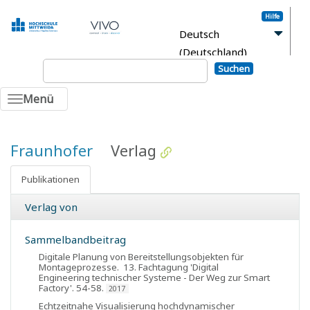
Hilfe
Deutsch
(Deutschland)
Suchen
Anmelden
Menü
Fraunhofer
Verlag
Publikationen
Verlag von
Sammelbandbeitrag
Digitale Planung von Bereitstellungsobjekten für
Montageprozesse
.
13. Fachtagung 'Digital
Engineering technischer Systeme - Der Weg zur Smart
Factory'
. 54-58.
2017
Echtzeitnahe Visualisierung hochdynamischer