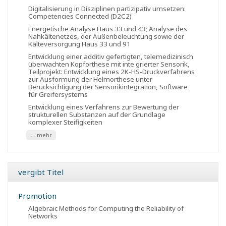
Digitalisierung in Disziplinen partizipativ umsetzen:
Competencies Connected (D2C2)
Energetische Analyse Haus 33 und 43; Analyse des
Nahkältenetzes, der Außenbeleuchtung sowie der
Kälteversorgung Haus 33 und 91
Entwicklung einer additiv gefertigten, telemedizinisch
überwachten Kopforthese mit inte grierter Sensorik,
Teilprojekt: Entwicklung eines 2K-HS-Druckverfahrens
zur Ausformung der Helmorthese unter
Berücksichtigung der Sensorikintegration, Software
für Greifersystems
Entwicklung eines Verfahrens zur Bewertung der
strukturellen Substanzen auf der Grundlage
komplexer Steifigkeiten
... mehr
vergibt Titel
Promotion
Algebraic Methods for Computing the Reliability of
Networks