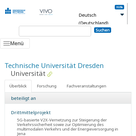
Hilfe
Deutsch
(Deutschland)
Suchen
Anmelden
Menü
Technische Universität Dresden
Universität
Überblick
Forschung
Fachveranstaltungen
beteiligt an
Drittmittelprojekt
5G-basierte V2X-Vernetzung zur Steigerung der
Verkehrssicherheit sowie zur Optimierung des
multimodalen Verkehrs und der Energieversorgung in
Jena