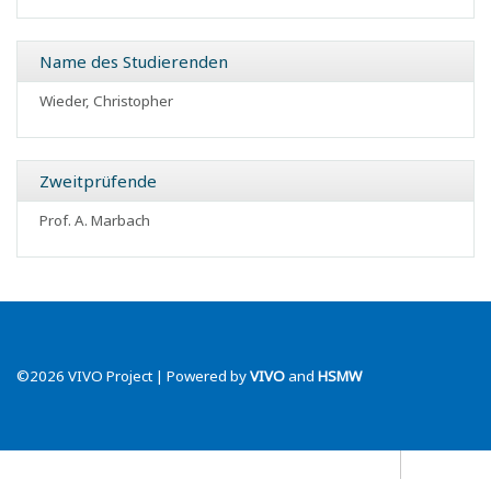
Name des Studierenden
Wieder, Christopher
Zweitprüfende
Prof. A. Marbach
©2026 VIVO Project | Powered by
VIVO
and
HSMW
Datenschutz
Blog