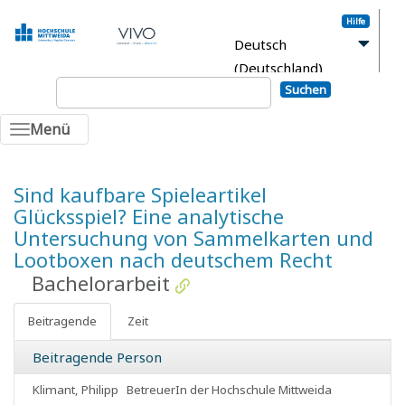
Hilfe
Deutsch
(Deutschland)
Suchen
Anmelden
Menü
Sind kaufbare Spieleartikel
Glücksspiel? Eine analytische
Untersuchung von Sammelkarten und
Lootboxen nach deutschem Recht
Bachelorarbeit
Beitragende
Zeit
Beitragende Person
Klimant, Philipp
BetreuerIn der Hochschule Mittweida