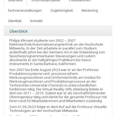
Überblick
Drittmittelprojekte
Publikationen
Fachveranstaltungen
Zugehörigkeit
Mentoring
Identität
Kontakt
Überblick
Philipp Klimant studierte von 2002 – 2007
Elektrotechnik/Automatisierungstechnik an der Hochschule
Mittweida. In der Zeit arbeitete er parallel zum Studium
anderthalb Jahre bei der Siemens AG in der Entwicklung von
Speicherprogrammierbaren Steuerungen und zudem
absolvierte er ein halbjähriges Praktikum bei Veeco
Instruments in Santa Barbara, Kalifornien.
Von 2007 bis Ende August 2023 war er an der Professur
Produktionssysteme und -prozesse (ehem.
Werkzeugmaschinen und Umformtechnik) am Institut für
Werkzeugmaschinen und Produktionsprozesse an der
Technischen Universität Chemnitz in unterschiedlichen
Funktionen tätig. Die Virtual-Reality-(VR)-Abteilung leitete er
dort von 2011 – 2019. Zuletzt war er als Geschäftsführender
Oberingenieur tätig und damit für die gesamte Professur mit
ihren rund 50 Mitarbeiterinnen und Mitarbeitern zuständig.
Zum 01.09.2023 folgte er dem Ruf auf die Professur Virtuelle
Technologien an der Hochschule Mittweida.