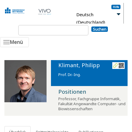
Hilfe
Deutsch
(Deutschland)
Suchen
Anmelden
Menü
Klimant, Philipp
Prof. Dr.-Ing.
Positionen
Professor
,
Fachgruppe Informatik
,
Fakultät Angewandte Computer- und
Biowissenschaften