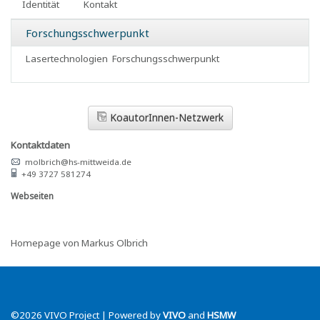
Identität
Kontakt
Forschungsschwerpunkt
Lasertechnologien
Forschungsschwerpunkt
KoautorInnen-Netzwerk
Kontaktdaten
molbrich@hs-mittweida.de
+49 3727 581274
Webseiten
Homepage von Markus Olbrich
©2026 VIVO Project | Powered by
VIVO
and
HSMW